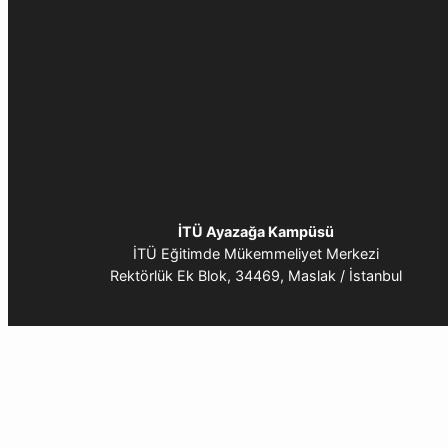
İTÜ Ayazağa Kampüsü
İTÜ Eğitimde Mükemmeliyet Merkezi
Rektörlük Ek Blok, 34469, Maslak / İstanbul