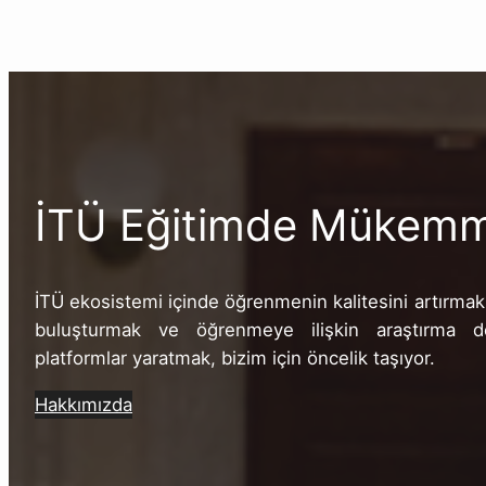
Çevrimiçi
Eğitimler
İTÜ Eğitimde Mükemme
İTÜ ekosistemi içinde öğrenmenin kalitesini artırmak
buluşturmak ve öğrenmeye ilişkin araştırma dene
platformlar yaratmak, bizim için öncelik taşıyor.
Hakkımızda