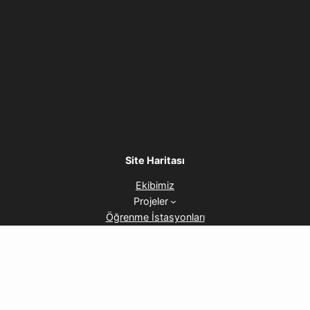
Site Haritası
Ekibimiz
Projeler
Öğrenme İstasyonları
Haberler
İletişim