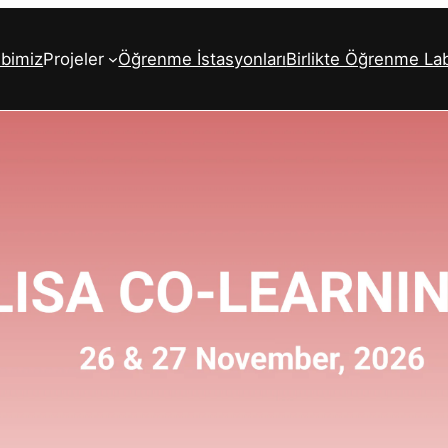
ibimiz
Projeler
Öğrenme İstasyonları
Birlikte Öğrenme La