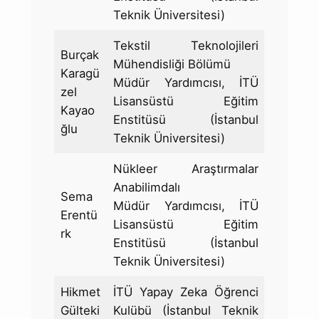
Teknik Üniversitesi)
Tekstil Teknolojileri
Burçak
Mühendisliği Bölümü
Karagü
Müdür Yardımcısı, İTÜ
zel
Lisansüstü Eğitim
Kayao
Enstitüsü (İstanbul
ğlu
Teknik Üniversitesi)
Nükleer Araştırmalar
Anabilimdalı
Sema
Müdür Yardımcısı, İTÜ
Erentü
Lisansüstü Eğitim
rk
Enstitüsü (İstanbul
Teknik Üniversitesi)
Hikmet
İTÜ Yapay Zeka Öğrenci
Gülteki
Kulübü (İstanbul Teknik