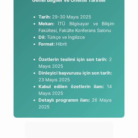
Genel Bilgiler ve Önemli Tarihler
Tarih:
29-30 Mayıs 2025
Mekan:
İTÜ Bilgisayar ve Bilişim
Fakültesi, Fakülte Konferans Salonu
Dil:
Türkçe ve İngilizce
Format:
Hibrit
Özetlerin teslimi için son tarih:
2
Mayıs 2025
Dinleyici başvurusu için son tarih:
23 Mayıs 2025
Kabul edilen özetlerin ilanı
:
14
Mayıs 2025
Detaylı programın ilan
ı
:
26 Mayıs
2025