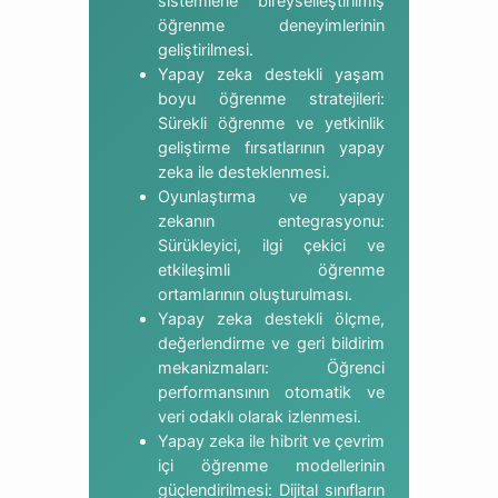
sistemlerle bireyselleştirilmiş
öğrenme deneyimlerinin
geliştirilmesi.
Yapay zeka destekli yaşam
boyu öğrenme stratejileri:
Sürekli öğrenme ve yetkinlik
geliştirme fırsatlarının yapay
zeka ile desteklenmesi.
Oyunlaştırma ve yapay
zekanın entegrasyonu:
Sürükleyici, ilgi çekici ve
etkileşimli öğrenme
ortamlarının oluşturulması.
Yapay zeka destekli ölçme,
değerlendirme ve geri bildirim
mekanizmaları: Öğrenci
performansının otomatik ve
veri odaklı olarak izlenmesi.
Yapay zeka ile hibrit ve çevrim
içi öğrenme modellerinin
güçlendirilmesi: Dijital sınıfların