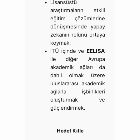
Lisansüstü
araştırmaların etkili
eğitim çözümlerine
dönüşmesinde yapay
zekanın rolünü ortaya
koymak.
İTÜ içinde ve
EELISA
ile diğer Avrupa
akademik ağları da
dahil olmak üzere
uluslararası akademik
ağlarla işbirlikleri
oluşturmak ve
güçlendirmek.
Hedef Kitle