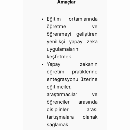
Amaçlar
Eğitim ortamlarında
öğretme ve
öğrenmeyi geliştiren
yenilikçi yapay zeka
uygulamalarını
keşfetmek.
Yapay zekanın
öğretim pratiklerine
entegrasyonu üzerine
eğitimciler,
araştırmacılar ve
öğrenciler arasında
disiplinler arası
tartışmalara olanak
sağlamak.