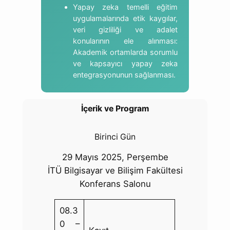
Yapay zeka temelli eğitim
uygulamalarında etik kaygılar,
veri gizliliği ve adalet
konularının ele alınması:
Akademik ortamlarda sorumlu
ve kapsayıcı yapay zeka
entegrasyonunun sağlanması.
İçerik ve Program
Birinci Gün
29 Mayıs 2025, Perşembe
İTÜ Bilgisayar ve Bilişim Fakültesi
Konferans Salonu
08.3
0 –