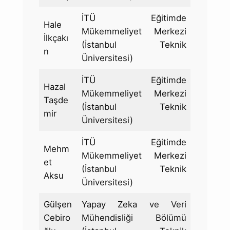
İTÜ Eğitimde
Hale
Mükemmeliyet Merkezi
İlkçakı
(İstanbul Teknik
n
Üniversitesi)
İTÜ Eğitimde
Hazal
Mükemmeliyet Merkezi
Taşde
(İstanbul Teknik
mir
Üniversitesi)
İTÜ Eğitimde
Mehm
Mükemmeliyet Merkezi
et
(İstanbul Teknik
Aksu
Üniversitesi)
Gülşen
Yapay Zeka ve Veri
Cebiro
Mühendisliği Bölümü