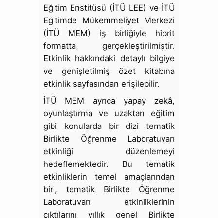
Eğitim Enstitüsü (İTÜ LEE) ve İTÜ
Eğitimde Mükemmeliyet Merkezi
(İTÜ MEM) iş birliğiyle hibrit
formatta gerçekleştirilmiştir.
Etkinlik hakkındaki detaylı bilgiye
ve genişletilmiş özet kitabına
etkinlik sayfasından erişilebilir.
İTÜ MEM ayrıca yapay zekâ,
oyunlaştırma ve uzaktan eğitim
gibi konularda bir dizi tematik
Birlikte Öğrenme Laboratuvarı
etkinliği düzenlemeyi
hedeflemektedir. Bu tematik
etkinliklerin temel amaçlarından
biri, tematik Birlikte Öğrenme
Laboratuvarı etkinliklerinin
çıktılarını yıllık genel Birlikte