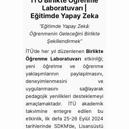
İTÜ Birlikte Öğrenme
Laboratuvarı |
Eğitimde Yapay Zeka
“Eğitimde Yapay Zekâ:
Öğrenmenin Geleceğini Birlikte
Şekillendirmek”
İTÜ’de her yıl düzenlenen
Birlikte
Öğrenme Laboratuvarı
etkinliği;
yeni öğretme ve öğrenme
yaklaşımlarının paylaşılmasını,
deneyimlenmesini ve
uygulanmasını sağlayarak
pedagojik yenilikleri desteklemeyi
amaçlamaktadır. İTÜ akademik
takvimine entegre edilen bu
etkinlik, ilk defa 25-26 Eylül 2024
tarihlerinde SDKM’de, Lisansüstü