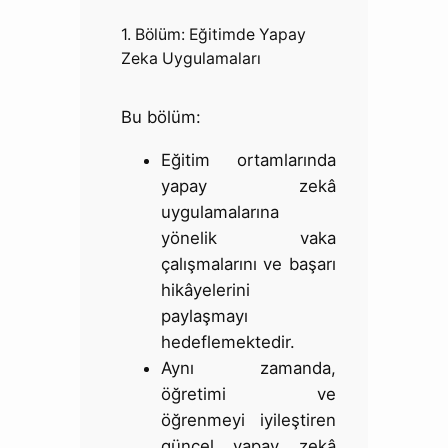
1. Bölüm: Eğitimde Yapay
Zeka Uygulamaları
Bu bölüm:
Eğitim ortamlarında
yapay zekâ
uygulamalarına
yönelik vaka
çalışmalarını ve başarı
hikâyelerini
paylaşmayı
hedeflemektedir.
Aynı zamanda,
öğretimi ve
öğrenmeyi iyileştiren
güncel yapay zekâ