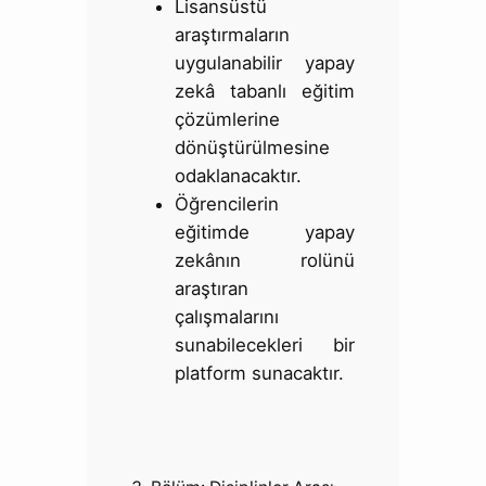
Lisansüstü
araştırmaların
uygulanabilir yapay
zekâ tabanlı eğitim
çözümlerine
dönüştürülmesine
odaklanacaktır.
Öğrencilerin
eğitimde yapay
zekânın rolünü
araştıran
çalışmalarını
sunabilecekleri bir
platform sunacaktır.