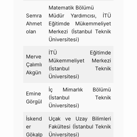
Matematik Bölümü
Semra
Müdür Yardımcısı, İTÜ
Ahmet
Eğitimde Mükemmeliyet
olan
Merkezi (İstanbul Teknik
Üniversitesi)
İTÜ Eğitimde
Merve
Mükemmeliyet Merkezi
Çalımlı
(İstanbul Teknik
Akgün
Üniversitesi)
İç Mimarlık Bölümü
Emine
(İstanbul Teknik
Görgül
Üniversitesi)
İskend
Uçak ve Uzay Bilimleri
er
Fakültesi (İstanbul Teknik
Gökalp
Üniversitesi)