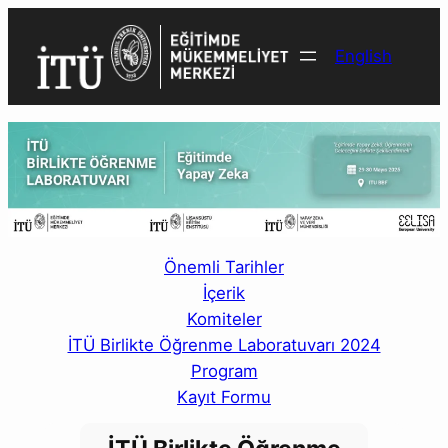
İçeriğe
geç
English
Önemli Tarihler
İçerik
Komiteler
İTÜ Birlikte Öğrenme Laboratuvarı 2024
Program
Kayıt Formu