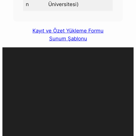
n
Üniversitesi)
Kayıt ve Özet Yükleme Formu
Sunum Şablonu