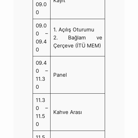
Kayıt
09.0
0
09.0
1. Açılış Oturumu
0 –
2. Bağlam ve
09.4
Çerçeve (İTÜ MEM)
0
09.4
0 –
Panel
11.3
0
11.3
0 –
Kahve Arası
11.5
0
11.5