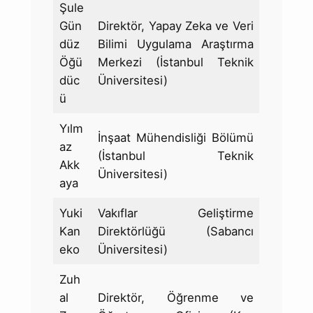
Şule
Gün
Direktör, Yapay Zeka ve Veri
düz
Bilimi Uygulama Araştırma
Öğü
Merkezi (İstanbul Teknik
düc
Üniversitesi)
ü
Yılm
İnşaat Mühendisliği Bölümü
az
(İstanbul Teknik
Akk
Üniversitesi)
aya
Yuki
Vakıflar Geliştirme
Kan
Direktörlüğü (Sabancı
eko
Üniversitesi)
Zuh
al
Direktör, Öğrenme ve