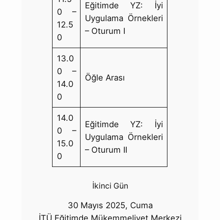
Eğitimde YZ: İyi
0 –
Uygulama Örnekleri
12.5
– Oturum I
0
13.0
0 –
Öğle Arası
14.0
0
14.0
Eğitimde YZ: İyi
0 –
Uygulama Örnekleri
15.0
– Oturum II
0
İkinci Gün
30 Mayıs 2025, Cuma
İTÜ Eğitimde Mükemmeliyet Merkezi