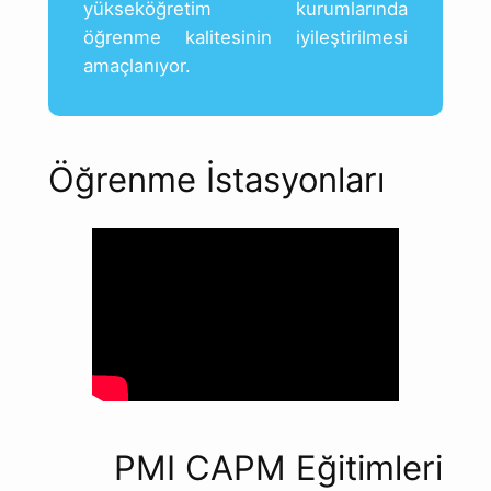
yükseköğretim kurumlarında
öğrenme kalitesinin iyileştirilmesi
amaçlanıyor.
Öğrenme İstasyonları
PMI CAPM Eğitimleri