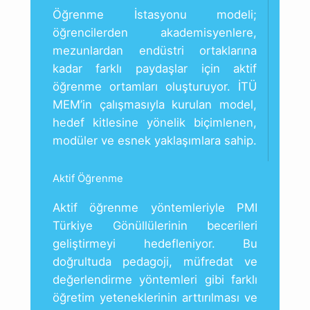
Öğrenme İstasyonu modeli;
öğrencilerden akademisyenlere,
mezunlardan endüstri ortaklarına
kadar farklı paydaşlar için aktif
öğrenme ortamları oluşturuyor. İTÜ
MEM’in çalışmasıyla kurulan model,
hedef kitlesine yönelik biçimlenen,
modüler ve esnek yaklaşımlara sahip.
Aktif Öğrenme
Aktif öğrenme yöntemleriyle PMI
Türkiye Gönüllülerinin becerileri
geliştirmeyi hedefleniyor. Bu
doğrultuda pedagoji, müfredat ve
değerlendirme yöntemleri gibi farklı
öğretim yeteneklerinin arttırılması ve