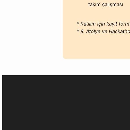
takım çalışması
* Katılım için kayıt fo
* 8. Atölye ve Hackatho