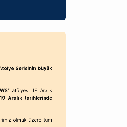
tölye Serisinin büyük
AWS”
atölyesi 18 Aralık
19 Aralık tarihlerinde
lerimiz olmak üzere tüm