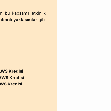
n bu kapsamlı etkinlik
abanlı yaklaşımlar
gibi
AWS Kredisi
AWS Kredisi
WS Kredisi