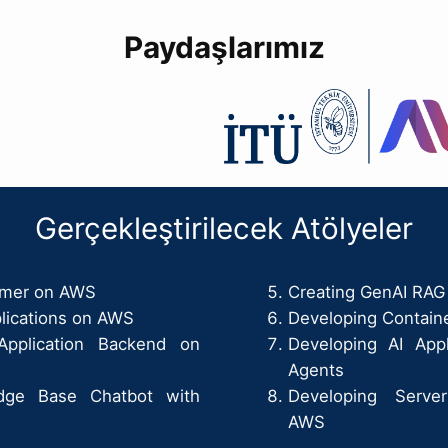
Paydaşlarımız
Gerçekleştirilecek Atölyeler
mer on AWS
Creating GenAI RAG 
plications on AWS
Developing Contain
Application Backend on
Developing AI Appl
Agents
dge Base Chatbot with
Developing Server
AWS