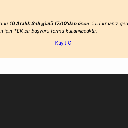
rmunu
16 Aralık Salı günü 17.00’dan önce
doldurmanız ger
n için TEK bir başvuru formu kullanılacaktır.
Kayıt Ol