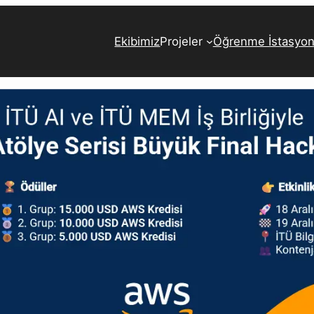
Ekibimiz
Projeler
Öğrenme İstasyonl