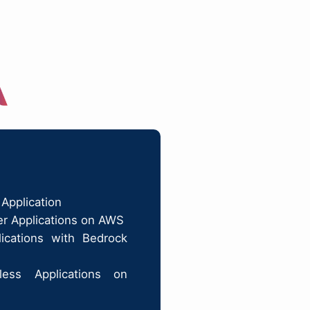
Application
er Applications on AWS
ications with Bedrock
less Applications on