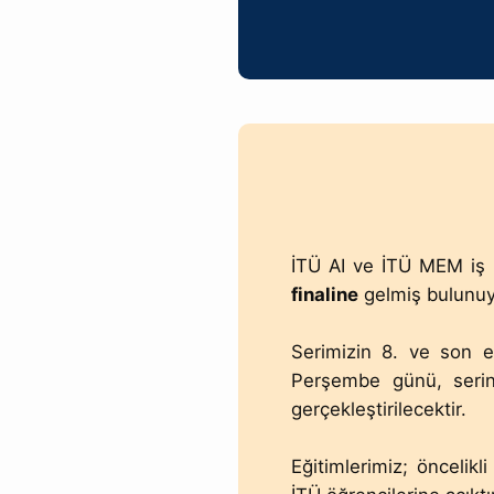
İTÜ AI ve İTÜ MEM iş 
finaline
gelmiş bulunu
Serimizin 8. ve son e
Perşembe günü, serin
gerçekleştirilecektir.
Eğitimlerimiz; öncelik