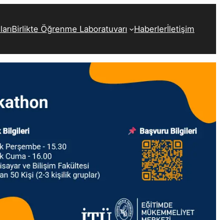
arı
Birlikte Öğrenme Laboratuvarı
Haberler
İletişim