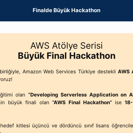
Finalde Büyük Hackathon
AWS Atölye Serisi
Büyük Final
Hackathon
birliğiyle, Amazon Web Services Türkiye destekli
AWS A
yoruz!
ğitimi olan
“Developing Serverless Application on 
in büyük finali olan
“AWS Final Hackathon”
ise
18-
li hedef kitlesi üçüncü ve dördüncü sınıf lisans öğrenci