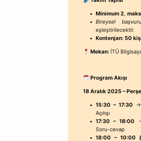
Takım Yapısı
Minimum 2
,
mak
Bireysel başvur
eşleştirilecektir.
Kontenjan: 50 kiş
Mekan:
İTÜ Bilgisay
️ Program Akışı
18 Aralık 2025 – Per
15:30 – 17:30
→ 
Açılışı
17:30 – 18:00
→ 
Soru-cevap
18:00 – 10:00 (