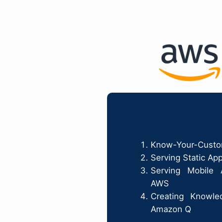
Know-Your-Custo
Serving Static Ap
Serving Mobile 
AWS
Creating Knowle
Amazon Q